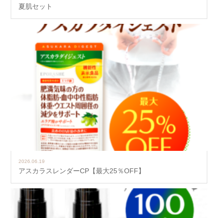
夏肌セット
2026.06.19
アスカラスレンダーCP【最大25％OFF】