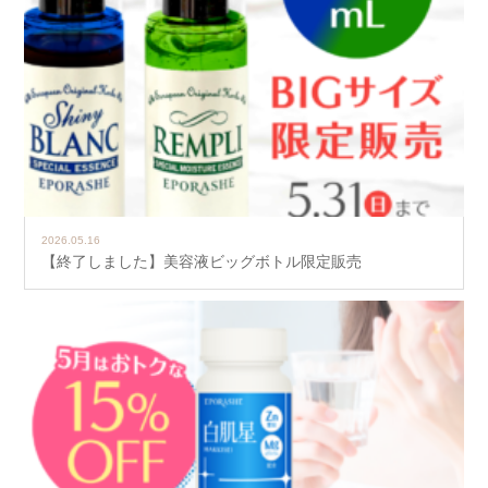
2026.05.16
【終了しました】美容液ビッグボトル限定販売