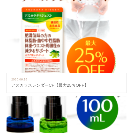
2026.06.19
アスカラスレンダーCP【最大25％OFF】