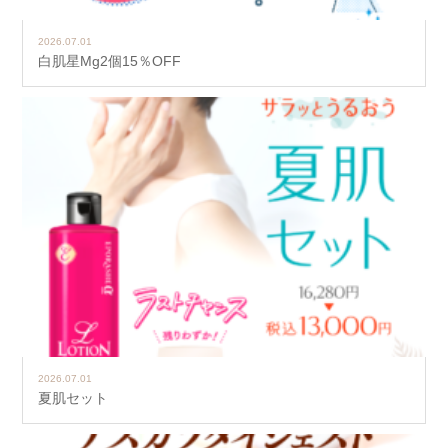
2026.07.01
白肌星Mg2個15％OFF
2026.07.01
夏肌セット