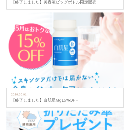
【終了しました】美容液ビッグボトル限定販売
2026.05.01
【終了しました】白肌星Mg15%OFF