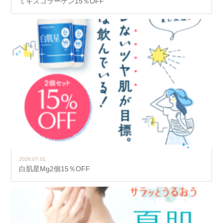
ミキズコラーゲン15％OFF
2026.07.01
白肌星Mg2個15％OFF