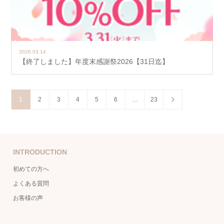
2026.03.14
【終了しました】年度末感謝祭2026【31日迄】
1
2
3
4
5
6
…
23
INTRODUCTION
初めての方へ
よくある質問
お客様の声