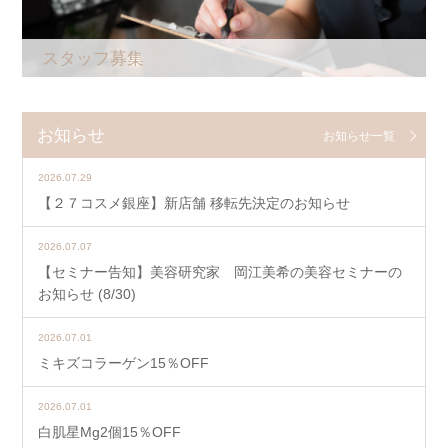
スタッフ募集
お知らせ
お知らせ一覧
2026.07.29
【２７コスメ銀座】新店舗 移転先決定のお知らせ
2026.07.07
【セミナー告知】美容研究家 岡江美希の美容セミナーの
お知らせ (8/30)
2026.07.01
ミキズコラーゲン15％OFF
2026.07.01
白肌星Mg2個15％OFF