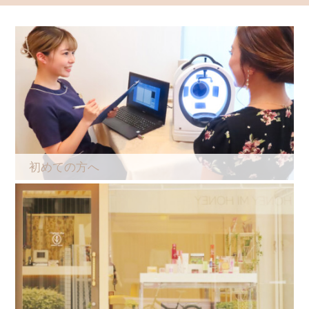
2026.07.01
ミキズコラーゲン15％OFF
2026.07.01
白肌星Mg2個15％OFF
2026.07.01
夏肌セット
2026.07.29
【２７コスメ銀座】新店舗 移転先決定のお知らせ
初めての方へ