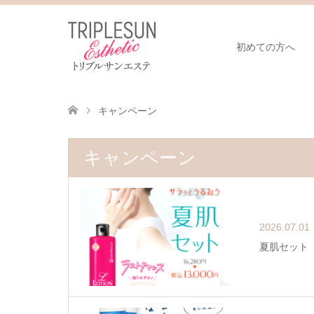
初めての方へ
キャンペーン
キャンペーン
2026.07.01
夏肌セット