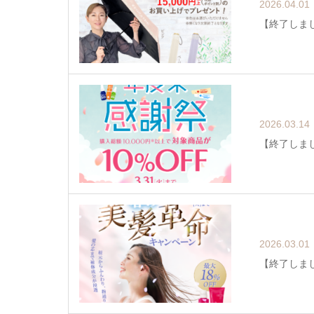
2026.04.01
【終了しま
2026.03.14
【終了しまし
2026.03.01
【終了しま