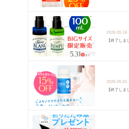
2026.05.16
【終了しま
2026.05.01
【終了しまし