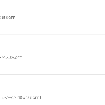
15％OFF
ゲン15％OFF
ンダーCP【最大25％OFF】