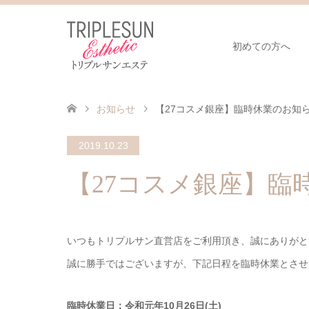
初めての方へ
お知らせ
【27コスメ銀座】臨時休業のお知らせ
2019.10.23
【27コスメ銀座】臨時
いつもトリプルサン直営店をご利用頂き、誠にありがと
誠に勝手ではございますが、下記日程を臨時休業とさせ
臨時休業日：令和元年10月26日(土)