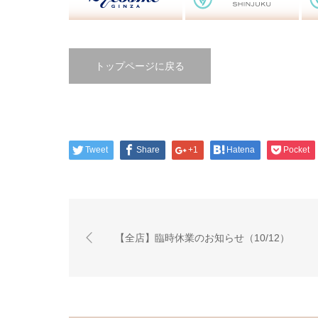
トップページに戻る
Tweet
Share
+1
Hatena
Pocket
【全店】臨時休業のお知らせ（10/12）