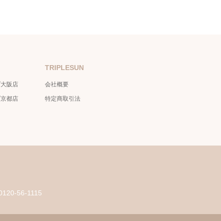
TRIPLESUN
プ大阪店
会社概要
プ京都店
特定商取引法
0120-56-1115