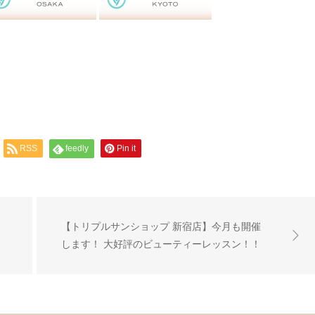
RSS
feedly
Pin it
【トリプルサンショップ 新宿店】今月も開催
します！ 大好評のビューティーレッスン！！