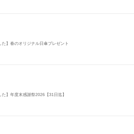
した】春のオリジナル日傘プレゼント
た】年度末感謝祭2026【31日迄】