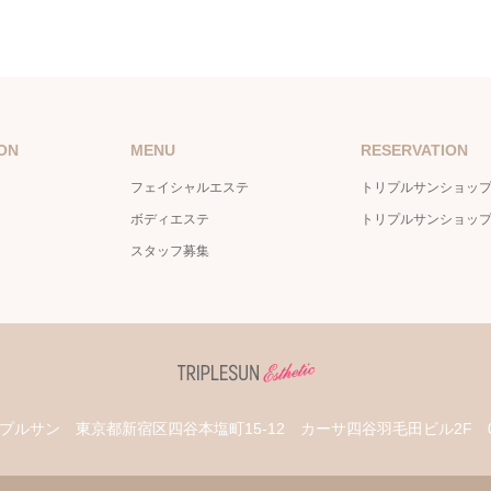
ON
MENU
RESERVATION
フェイシャルエステ
トリプルサンショッ
ボディエステ
トリプルサンショッ
スタッフ募集
プルサン
東京都新宿区四谷本塩町15-12 カーサ四谷羽毛田ビル2F