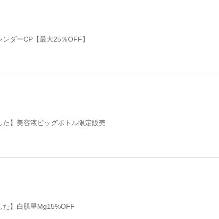
ンダーCP【最大25％OFF】
した】美容液ビッグボトル限定販売
た】白肌星Mg15%OFF