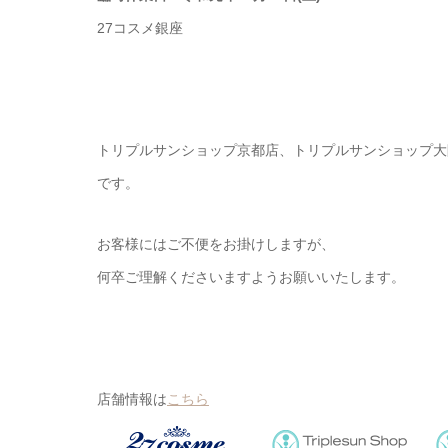
27コスメ銀座
トリプルサンショップ京都店、トリプルサンショップ大
です。
お客様にはご不便をお掛けしますが、
何卒ご理解くださいますようお願いいたします。
店舗情報は
こちら