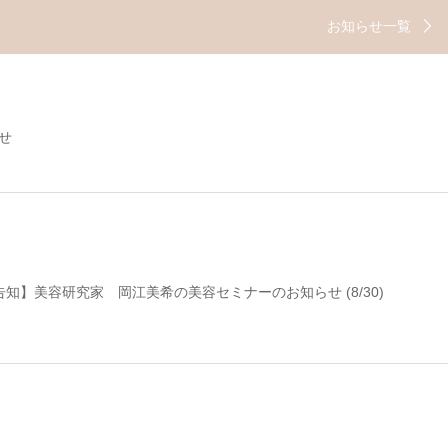
お知らせ一覧
せ
知】美容研究家 岡江美希の美容セミナーのお知らせ (8/30)