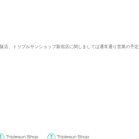
阪店、トリプルサンショップ新宿店に関しましては通常通り営業の予定