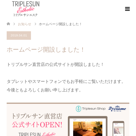
お知らせ
ホームページ開設しました！
2019.04.01
ホームページ開設しました！
トリプルサン直営店の公式サイトが開設しました！
タブレットやスマートフォンでもお手軽にご覧いただけます。
今後ともよろしくお願い申し上げます。