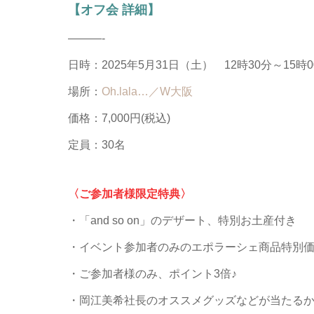
【オフ会 詳細】
———-
日時：2025年5月31日（土） 12時30分～15時0
場所：
Oh.lala…／W大阪
価格：7,000円(税込)
定員：30名
〈ご参加者様限定特典〉
・「and so on」のデザート、特別お土産付き
・イベント参加者のみのエポラーシェ商品特別
・ご参加者様のみ、ポイント3倍♪
・岡江美希社長のオススメグッズなどが当たるか