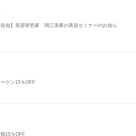
7
ー告知】美容研究家 岡江美希の美容セミナーのお知ら
1
ーゲン15％OFF
1
個15％OFF