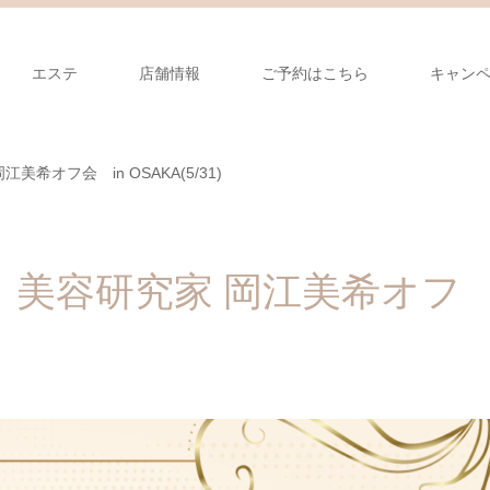
エステ
店舗情報
ご予約はこちら
キャン
希オフ会 in OSAKA(5/31)
】美容研究家 岡江美希オフ