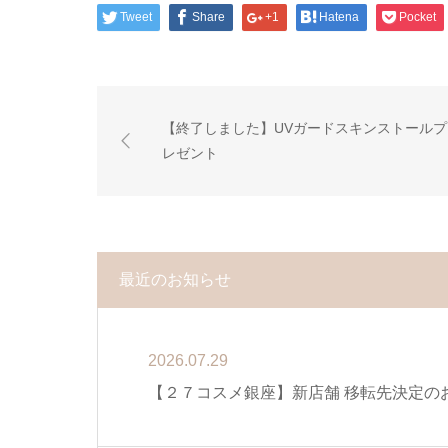
Tweet
Share
+1
Hatena
Pocket
【終了しました】UVガードスキンストールプ
レゼント
最近のお知らせ
2026.07.29
【２７コスメ銀座】新店舗 移転先決定の