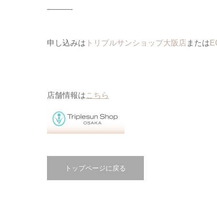
———-
申し込みは
トリプルサンショップ大阪店
または
E
店舗情報は
こちら
トップページに戻る