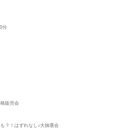
0分
価格販売会
も？！はずれなし♪大抽選会