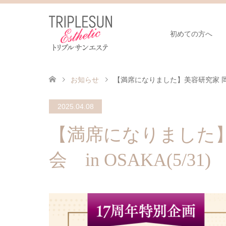
初めての方へ
お知らせ
【満席になりました】美容研究家 岡江美
2025.04.08
【満席になりました
会 in OSAKA(5/31)