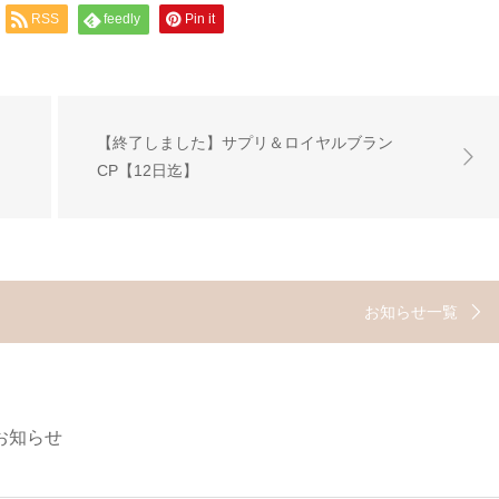
RSS
feedly
Pin it
【終了しました】サプリ＆ロイヤルブラン
CP【12日迄】
お知らせ一覧
お知らせ