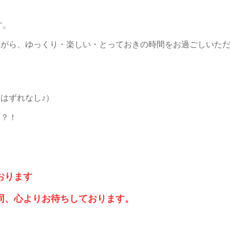
す。
ながら、ゆっくり・楽しい・とっておきの時間をお過ごしいた
はずれなし♪）
も？！
、
おります
同、心よりお待ちしております。