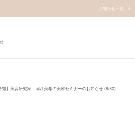
お知らせ一覧
せ
知】美容研究家 岡江美希の美容セミナーのお知らせ (8/30)