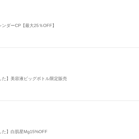
ンダーCP【最大25％OFF】
した】美容液ビッグボトル限定販売
た】白肌星Mg15%OFF