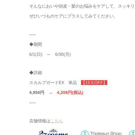
そんなにおいや頭皮・髪のお悩みをケアして、スッキリ
ぜひいつものケアにプラスしてみてください。
—–
◆期間
6/1(日) ～ 6/30(月)
◆詳細
スカルプガードEX 単品
【15％OFF】
4,950円 →
4,208円(税込)
—–
店舗情報は
こちら