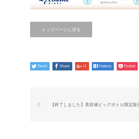
トップページに戻る
Tweet
Share
+1
Hatena
Pocket
【終了しました】美容液ビッグボトル限定販