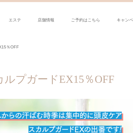
エステ
店舗情報
ご予約はこちら
キャン
15％OFF
ルプガードEX15％OFF