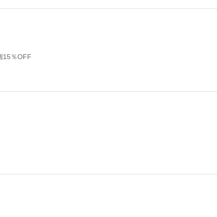
15％OFF