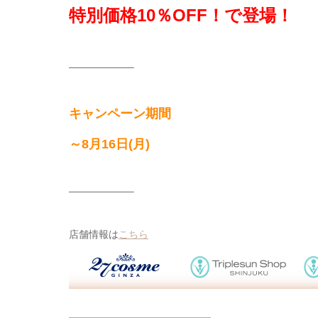
特別価格10％OFF！で登場！
——————–
キャンペーン期間
～8月16日(月)
——————–
店舗情報は
こちら