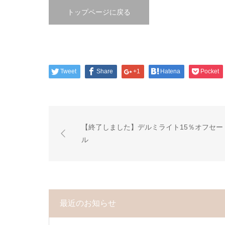
トップページに戻る
Tweet
Share
+1
Hatena
Pocket
【終了しました】デルミライト15％オフセー
ル
最近のお知らせ