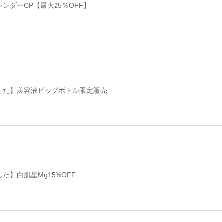
ンダーCP【最大25％OFF】
した】美容液ビッグボトル限定販売
た】白肌星Mg15%OFF