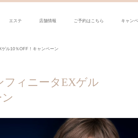
エステ
店舗情報
ご予約はこちら
キャン
ゲル10％OFF！キャンペーン
ンフィニータEXゲル
ーン