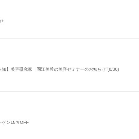
せ
知】美容研究家 岡江美希の美容セミナーのお知らせ (8/30)
ゲン15％OFF