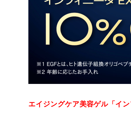
エイジングケア美容ゲル「イン