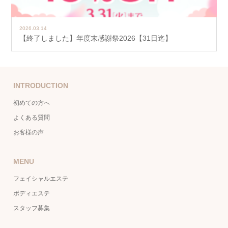
2026.03.14
【終了しました】年度末感謝祭2026【31日迄】
INTRODUCTION
初めての方へ
よくある質問
お客様の声
MENU
フェイシャルエステ
ボディエステ
スタッフ募集