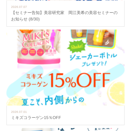
2026.07.07
【セミナー告知】美容研究家 岡江美希の美容セミナーの
お知らせ (8/30)
2026.07.01
ミキズコラーゲン15％OFF