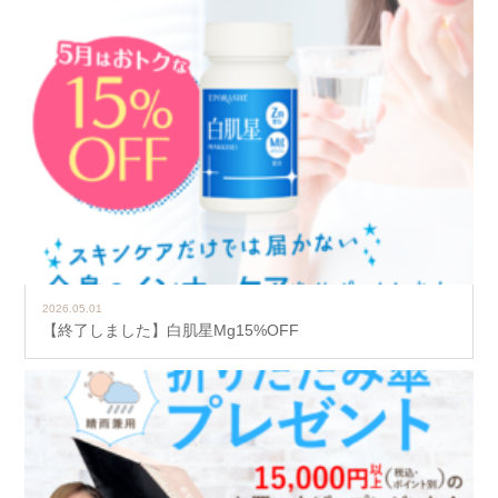
2026.05.01
【終了しました】白肌星Mg15%OFF