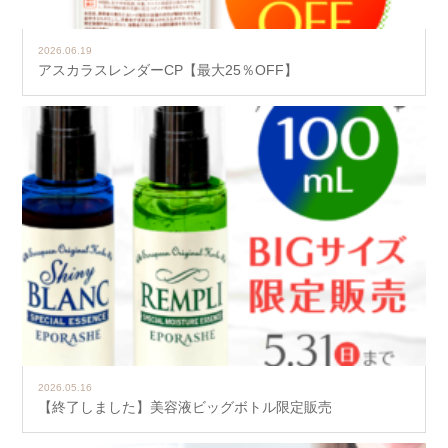
2026.06.19
アスカラスレンダーCP【最大25％OFF】
2026.05.16
【終了しました】美容液ビッグボトル限定販売