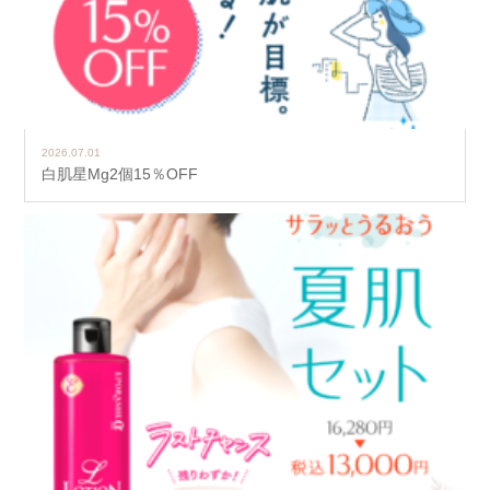
2026.07.01
白肌星Mg2個15％OFF