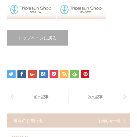
トップページに戻る
最近のお知らせ
お知らせ一覧