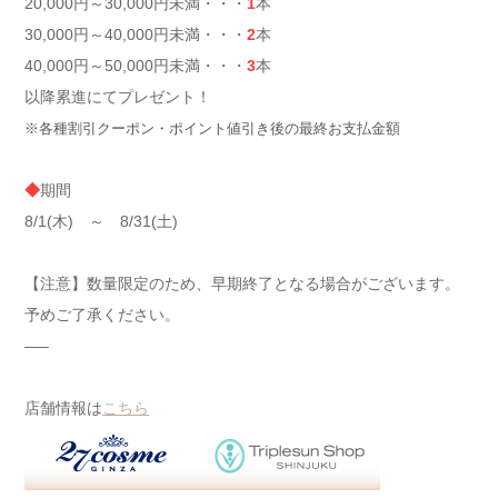
20,000円～30,000円未満・・・
1
本
30,000円～40,000円未満・・・
2
本
40,000円～50,000円未満・・・
3
本
以降累進にてプレゼント！
※各種割引クーポン・ポイント値引き後の最終お支払金額
◆
期間
8/1(木) ～ 8/31(土)
【注意】数量限定のため、早期終了となる場合がございます。
予めご了承ください。
—–
店舗情報は
こちら