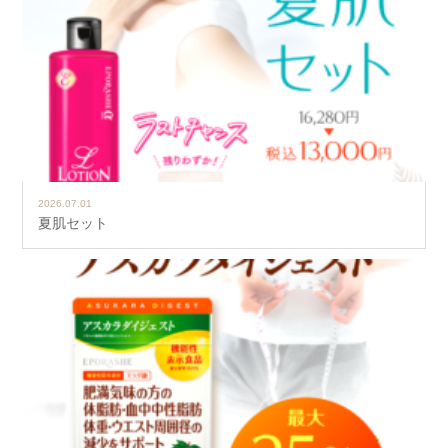
2026.07.01
夏肌セット