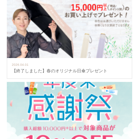
2026.04.01
【終了しました】春のオリジナル日傘プレゼント