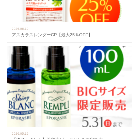
2026.06.19
アスカラスレンダーCP【最大25％OFF】
2026.05.16