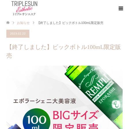
お知らせ
【終了しました】ビックボトル100mL限定販売
2023.02.22
【終了しました】ビックボトル100mL限定販
売