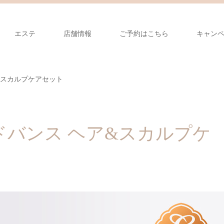
エステ
店舗情報
ご予約はこちら
キャン
&スカルプケアセット
ドバンス ヘア&スカルプケ