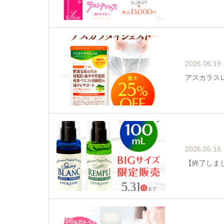
2026.06.19
アスカラスレ
2026.05.16
【終了しま