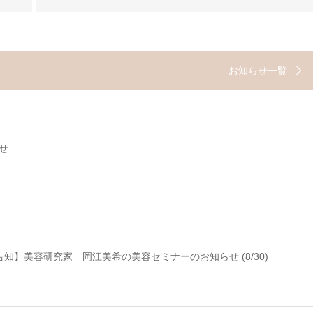
お知らせ一覧
せ
知】美容研究家 岡江美希の美容セミナーのお知らせ (8/30)