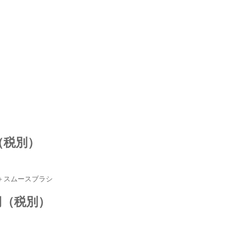
円（税別）
X＋スムースブラシ
2円（税別）