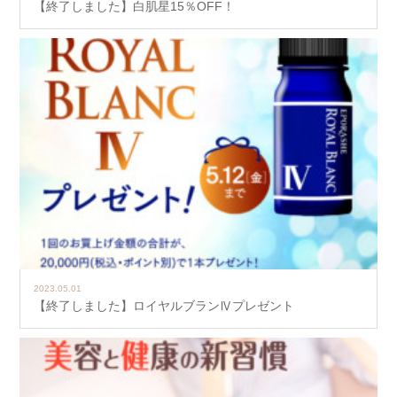
【終了しました】白肌星15％OFF！
2023.05.01
【終了しました】ロイヤルブランⅣプレゼント