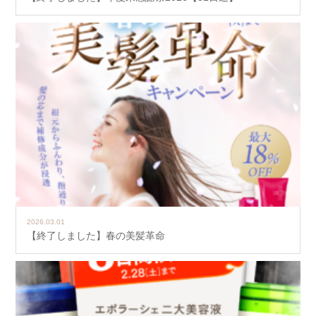
2026.03.01
【終了しました】春の美髪革命