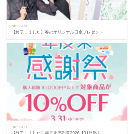
2026.04.01
【終了しました】春のオリジナル日傘プレゼント
2026.03.14
【終了しました】年度末感謝祭2026【31日迄】