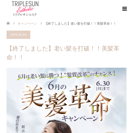
キャンペーン
【終了しました】老い髪を打破！！美髪革命！！
2025.06.14
【終了しました】老い髪を打破！！美髪革
命！！