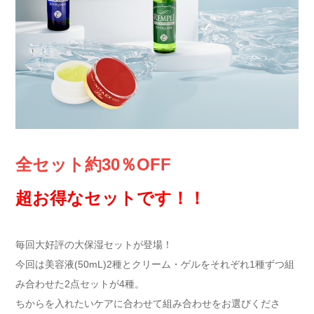
全セット約30％OFF
超お得なセットです！！
毎回大好評の大保湿セットが登場！
今回は美容液(50mL)2種とクリーム・ゲルをそれぞれ1種ずつ組
み合わせた2点セットが4種。
ちからを入れたいケアに合わせて組み合わせをお選びくださ