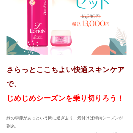
さらっとここちよい快適スキンケア
で、
じめじめシーズンを乗り切りろう！
緑の季節があっという間に過ぎ去り、気付けば梅雨シーズンが
到来。