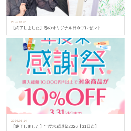
2026.04.01
【終了しました】春のオリジナル日傘プレゼント
2026.03.14
【終了しました】年度末感謝祭2026【31日迄】