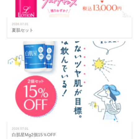
2026.07.01
夏肌セット
2026.07.01
白肌星Mg2個15％OFF