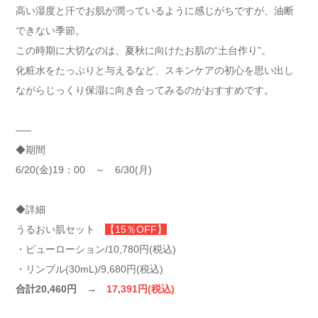
高い湿度と汗でお肌が潤っているように感じがちですが、油断
できない季節。
この時期に大切なのは、夏秋に向けたお肌の“土台作り”。
化粧水をたっぷりと与えるなど、スキンケアの初心を思い出し
ながらじっくり保湿に向き合ってみるのがおすすめです。
—–
◆期間
6/20(金)19：00 ～ 6/30(月)
◆詳細
うるおい肌セット
【15％OFF】
・ピューローション/10,780円(税込)
・リンプル(30mL)/9,680円(税込)
合計20,460円 →
17,391円(税込)