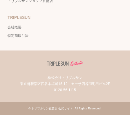
トリプルサンショップ京都店
TRIPLESUN
会社概要
特定商取引法
株式会社トリプルサン
東京都新宿区四谷本塩町15-12 カーサ四谷羽毛田ビル2F
0120-56-1115
©
トリプルサン直営店 公式サイト
. All Rights Reserved.