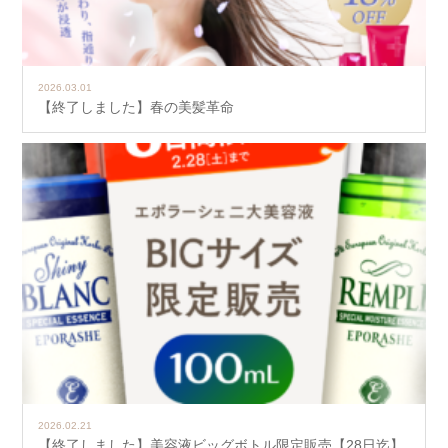
2026.03.01
【終了しました】春の美髪革命
2026.02.21
【終了しました】美容液ビッグボトル限定販売【28日迄】