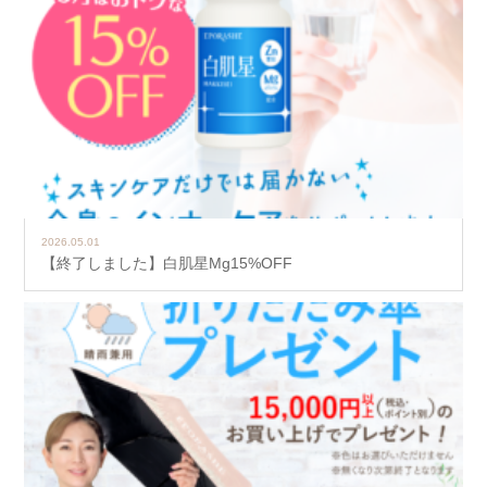
2026.05.01
【終了しました】白肌星Mg15%OFF