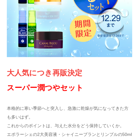
大人気につき再販決定
スーパー潤つやセット
本格的に寒い季節へと突入し、急激に乾燥が気になってきた方
も多いはず。
これからのポイントは、与えた水分をどう保持していくか。
エポラーシェの2大美容液・シャイニーブランとリンプルの50ml