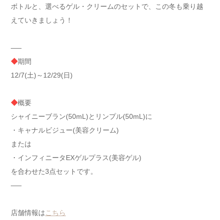
ボトルと、選べるゲル・クリームのセットで、この冬も乗り越
えていきましょう！
—–
◆
期間
12/7(土)～12/29(日)
◆
概要
シャイニーブラン(50mL)とリンプル(50mL)に
・キャナルビジュー(美容クリーム)
または
・インフィニータEXゲルプラス(美容ゲル)
を合わせた3点セットです。
—–
店舗情報は
こちら