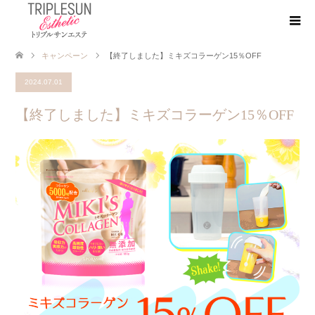
キャンペーン
【終了しました】ミキズコラーゲン15％OFF
2024.07.01
【終了しました】ミキズコラーゲン15％OFF