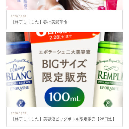
2026.03.01
【終了しました】春の美髪革命
2026.02.21
【終了しました】美容液ビッグボトル限定販売【28日迄】