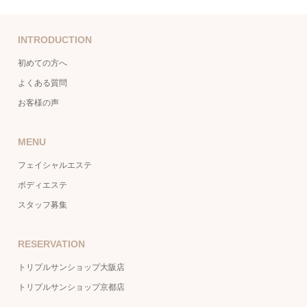
INTRODUCTION
初めての方へ
よくある質問
お客様の声
MENU
フェイシャルエステ
ボディエステ
スタッフ募集
RESERVATION
トリプルサンショップ大阪店
トリプルサンショップ京都店