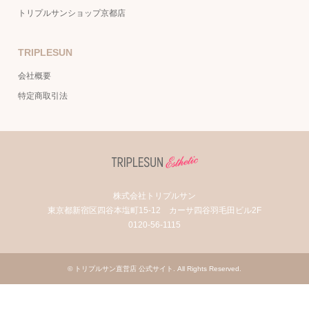
トリプルサンショップ京都店
TRIPLESUN
会社概要
特定商取引法
株式会社トリプルサン
東京都新宿区四谷本塩町15-12 カーサ四谷羽毛田ビル2F
0120-56-1115
©
トリプルサン直営店 公式サイト
. All Rights Reserved.