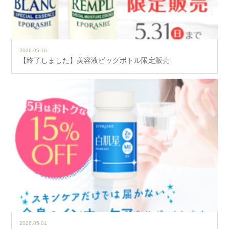
2026.05.16
【終了しました】美容液ビッグボトル限定販売
2026.05.01