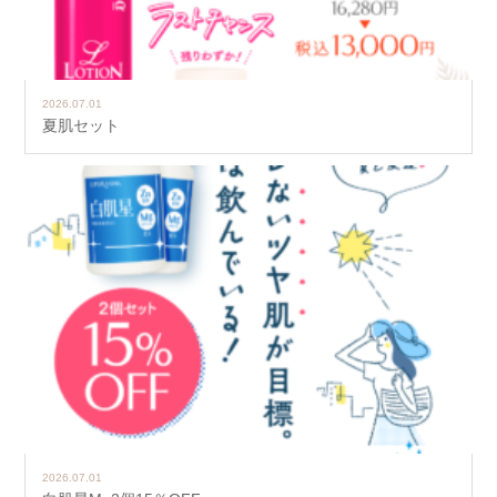
2026.07.01
夏肌セット
2026.07.01