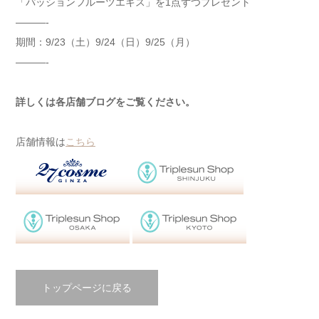
「パッションフルーツエキス」を1点ずつプレゼント
———-
期間：9/23（土）9/24（日）9/25（月）
———-
詳しくは各店舗ブログをご覧ください。
店舗情報は
こちら
トップページに戻る