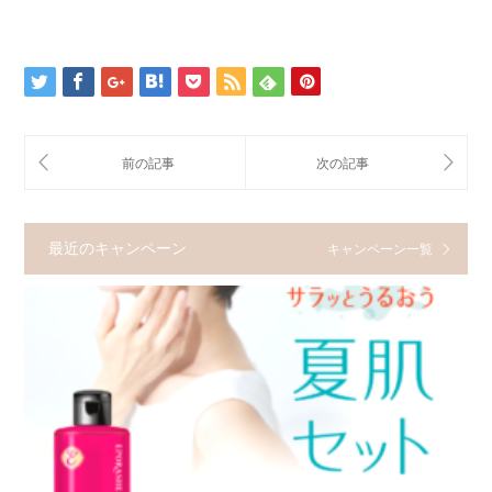
最近のキャンペーン
キャンペーン一覧