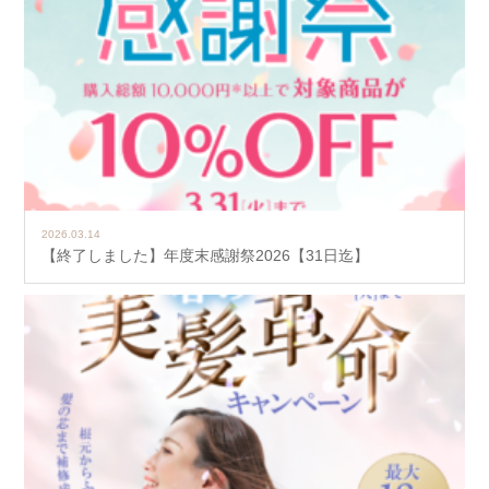
2026.03.14
【終了しました】年度末感謝祭2026【31日迄】