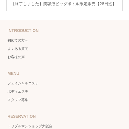
【終了しました】美容液ビッグボトル限定販売【28日迄】
INTRODUCTION
初めての方へ
よくある質問
お客様の声
MENU
フェイシャルエステ
ボディエステ
スタッフ募集
RESERVATION
トリプルサンショップ大阪店