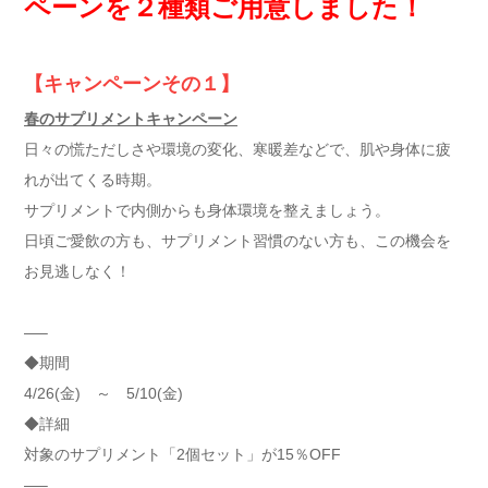
ペーンを２種類ご用意しました！
【キャンペーンその１】
春のサプリメントキャンペーン
日々の慌ただしさや環境の変化、寒暖差などで、肌や身体に疲
れが出てくる時期。
サプリメントで内側からも身体環境を整えましょう。
日頃ご愛飲の方も、サプリメント習慣のない方も、この機会を
お見逃しなく！
—–
◆期間
4/26(金) ～ 5/10(金)
◆詳細
対象のサプリメント「2個セット」が15％OFF
—–