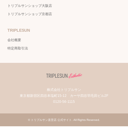
トリプルサンショップ大阪店
トリプルサンショップ京都店
TRIPLESUN
会社概要
特定商取引法
株式会社トリプルサン
東京都新宿区四谷本塩町15-12 カーサ四谷羽毛田ビル2F
0120-56-1115
©
トリプルサン直営店 公式サイト
. All Rights Reserved.