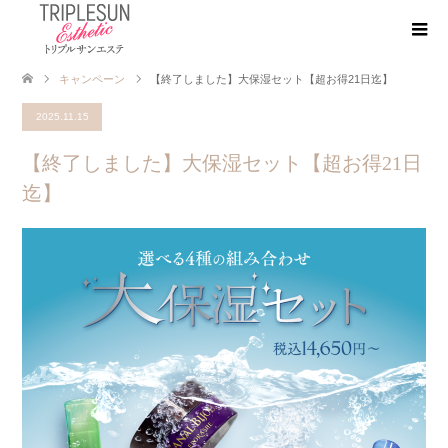
キャンペーン
【終了しました】大保湿セット【超お得21日迄】
2025.11.15
【終了しました】大保湿セット【超お得21日
迄】