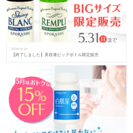
2026.05.16
【終了しました】美容液ビッグボトル限定販売