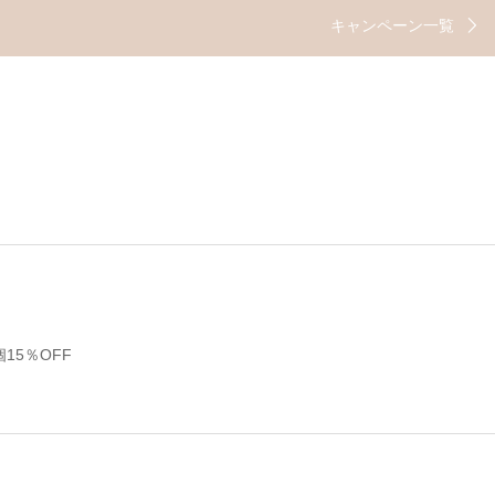
キャンペーン一覧
15％OFF