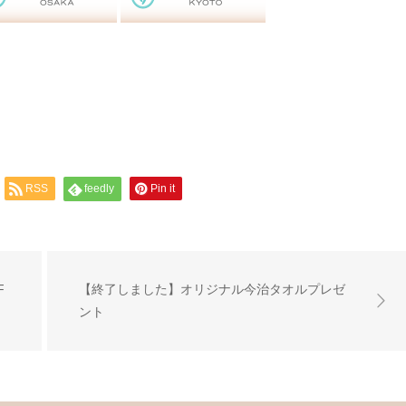
RSS
feedly
Pin it
F
【終了しました】オリジナル今治タオルプレゼ
ント