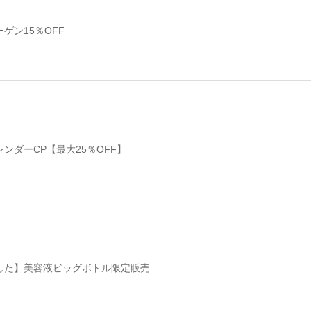
ゲン15％OFF
ンダーCP【最大25％OFF】
した】美容液ビッグボトル限定販売