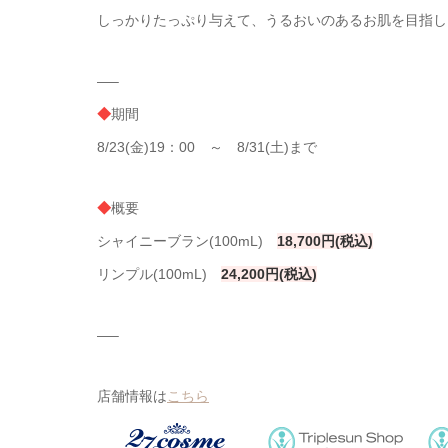
しっかりたっぷり与えて、うるおいのあるお肌を目指し
—–
◆
期間
8/23(金)19：00 ～ 8/31(土)まで
◆
概要
シャイニーブラン(100mL)
18,700円(税込)
リンプル(100mL)
24,200円(税込)
—–
店舗情報は
こちら