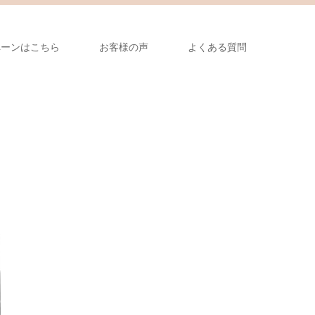
ペーンはこちら
お客様の声
よくある質問