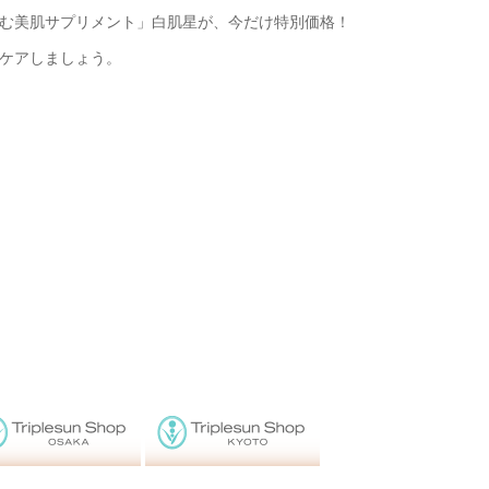
む美肌サプリメント」白肌星が、今だけ特別価格！
ケアしましょう。