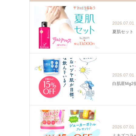
2026.07.01
夏肌セット
2026.07.01
白肌星Mg2個
2026.07.01
ミキズコラー