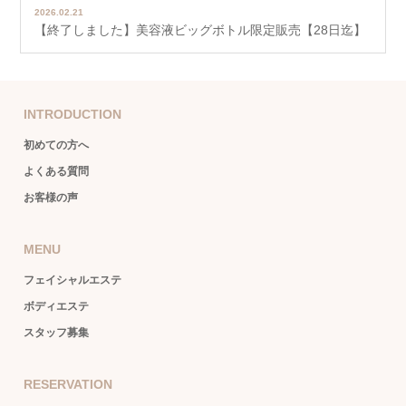
2026.02.21
【終了しました】美容液ビッグボトル限定販売【28日迄】
INTRODUCTION
初めての方へ
よくある質問
お客様の声
MENU
フェイシャルエステ
ボディエステ
スタッフ募集
RESERVATION