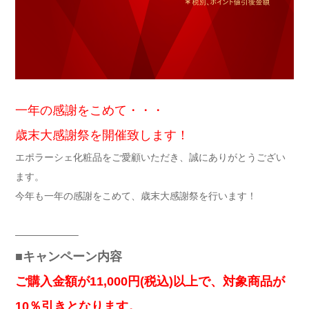
一年の感謝をこめて・・・
歳末大感謝祭を開催致します！
エポラーシェ化粧品をご愛顧いただき、誠にありがとうござい
ます。
今年も一年の感謝をこめて、歳末大感謝祭を行います！
——————–
■キャンペーン内容
ご購入金額が11,000円(税込)以上で、対象商品が
10％引きとなります。