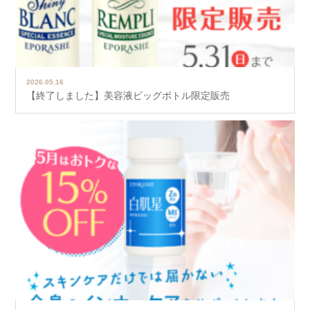
2026.05.16
【終了しました】美容液ビッグボトル限定販売