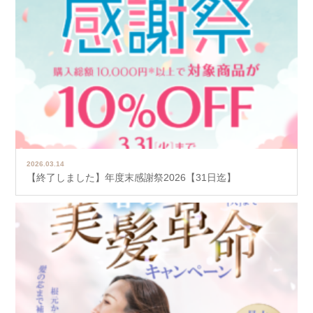
2026.03.14
【終了しました】年度末感謝祭2026【31日迄】