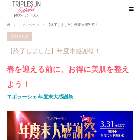
キャンペーン
【終了しました】年度末感謝祭！
2023.03.18
【終了しました】年度末感謝祭！
春を迎える前に、お得に美肌を整え
よう！
エポラーシェ 年度末大感謝祭