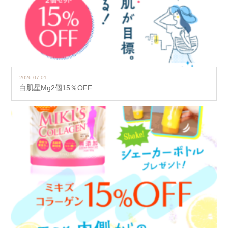
2026.07.01
白肌星Mg2個15％OFF