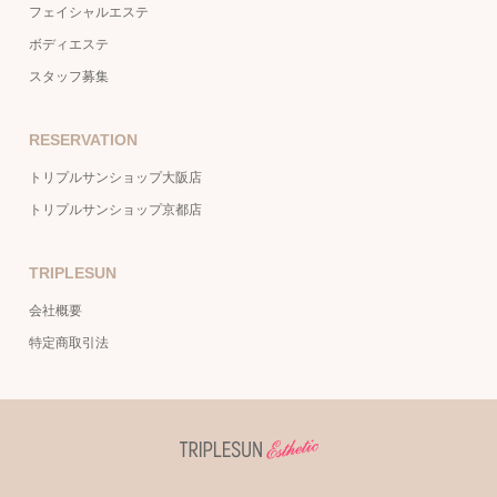
フェイシャルエステ
ボディエステ
スタッフ募集
RESERVATION
トリプルサンショップ大阪店
トリプルサンショップ京都店
TRIPLESUN
会社概要
特定商取引法