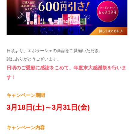
日頃より、エポラーシェの商品をご愛顧いただき、
誠にありがとうございます。
日頃のご愛顧に感謝をこめて、年度末大感謝祭を行いま
す！
キャンペーン期間
3月18日(土)～3月31日(金)
キャンペーン内容