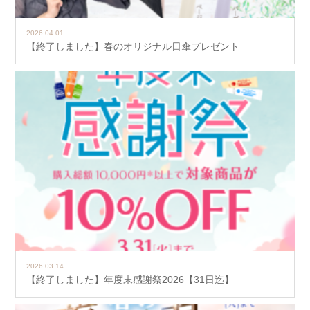
2026.04.01
【終了しました】春のオリジナル日傘プレゼント
2026.03.14
【終了しました】年度末感謝祭2026【31日迄】