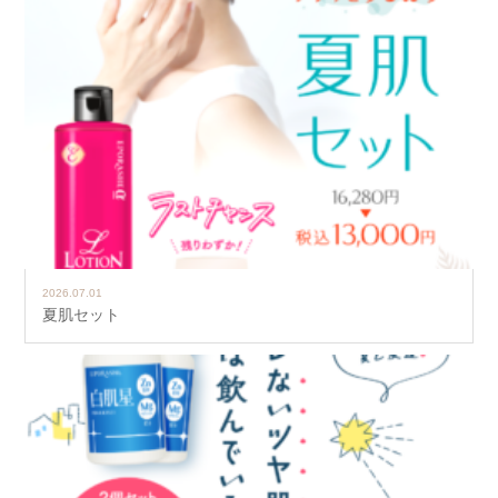
2026.07.01
夏肌セット