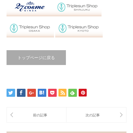
トップページに戻る