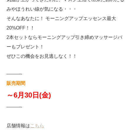
みやほうれい線が気になる・・・
そんなあなたに！ モーニングアップエッセンス最大
20%OFF！！
2本セットならモーニングアップ引き締めマッサージバ
ーもプレゼント！
ぜひこの機会をお見逃しなく！！
———-
販売期間
～6月30日(金)
———-
店舗情報は
こちら