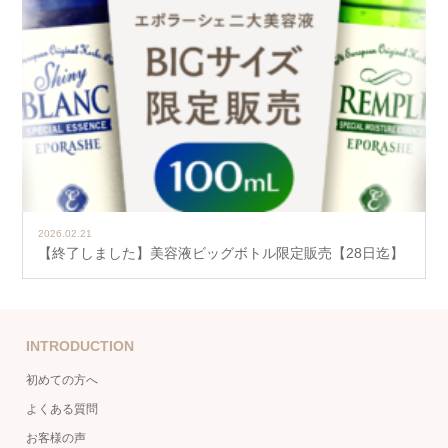
2026.02.21
【終了しました】美容液ビッグボトル限定販売【28日迄】
INTRODUCTION
初めての方へ
よくある質問
お客様の声