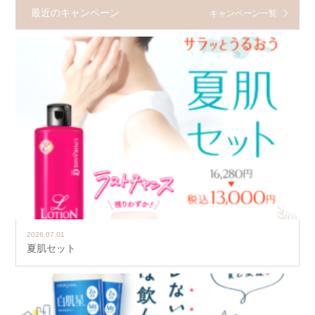
最近のキャンペーン
キャンペーン一覧
2026.07.01
夏肌セット