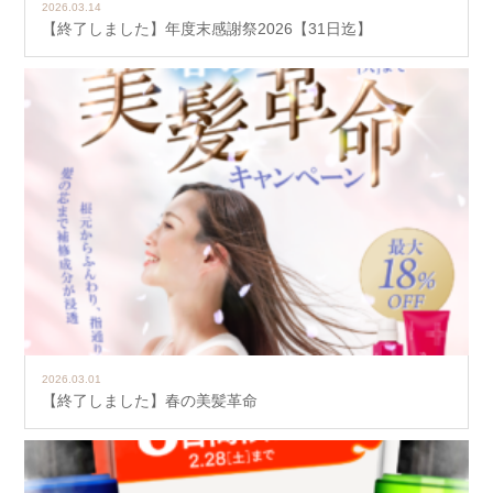
2026.03.14
【終了しました】年度末感謝祭2026【31日迄】
2026.03.01
【終了しました】春の美髪革命