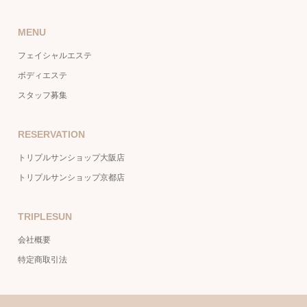
MENU
フェイシャルエステ
ボディエステ
スタッフ募集
RESERVATION
トリプルサンショップ大阪店
トリプルサンショップ京都店
TRIPLESUN
会社概要
特定商取引法