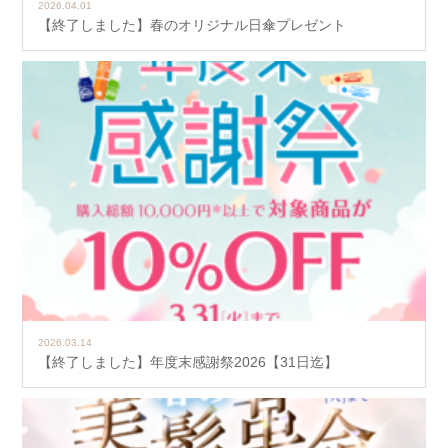
2026.04.01
【終了しました】春のオリジナル日傘プレゼント
2026.03.14
【終了しました】年度末感謝祭2026【31日迄】