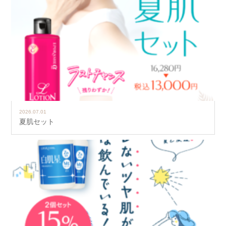
2026.07.01
夏肌セット