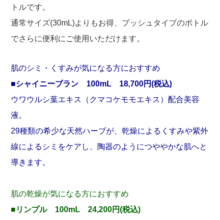
トルです。
通常サイズ(30mL)よりもお得、プッシュタイプのボトル
でさらに便利にご使用いただけます。
肌のシミ・くすみが気になる方におすすめ
■シャイニーブラン 100mL 18,700円(税込)
ウワウルシ葉エキス（クマコケモモエキス）配合美容
液。
29種類の希少な天然ハーブが、乾燥によるくすみや紫外
線によるシミをケアし、陶器のようにつややかな肌へと
導きます。
肌の乾燥が気になる方におすすめ
■リンプル 100mL 24,200円(税込)