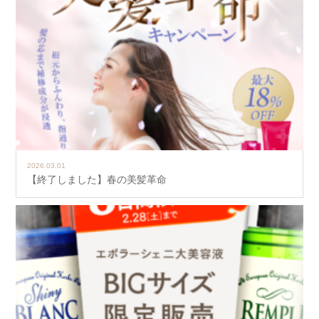
2026.03.01
【終了しました】春の美髪革命