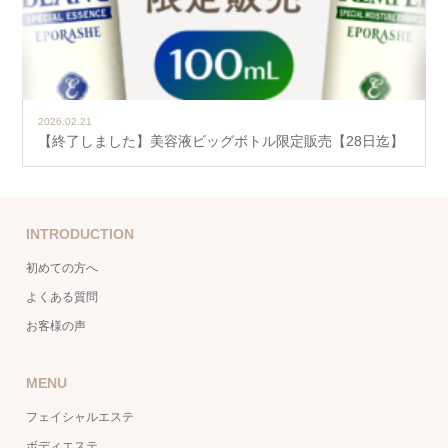
2026.02.21
【終了しました】美容液ビッグボトル限定販売【28日迄】
INTRODUCTION
初めての方へ
よくある質問
お客様の声
MENU
フェイシャルエステ
ボディエステ