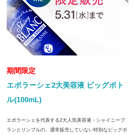
期間限定
エポラーシェ2大美容液 ビッグボト
ル(100mL)
エポラーシェを代表する2大人気美容液・シャイニーブ
ランとリンプルの、通常販売していない特別なビッグボ