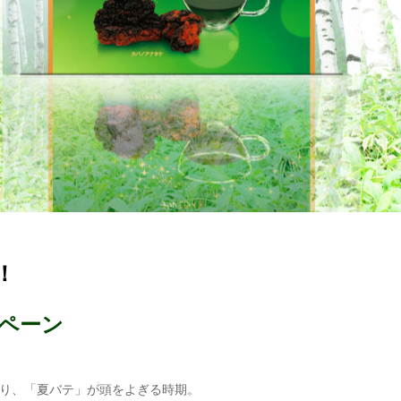
！
ンペーン
り、「夏バテ」が頭をよぎる時期。