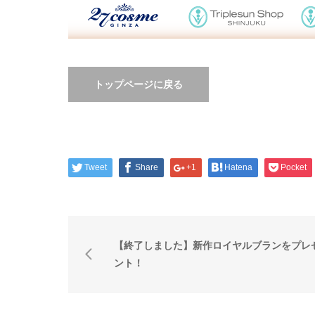
トップページに戻る
Tweet
Share
+1
Hatena
Pocket
【終了しました】新作ロイヤルブランをプレ
ント！